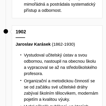
mimořádná a postrádala systematický
přístup a odbornost.
1902
Jaroslav Karásek
(1862-1930)
Vystudoval učitelský ústav a svou
odbornou, nastoupil na obecnou školu
a vypracoval se až na středoškolského
profesora.
Organizační a metodickou činností se
se od začátku své učitelské dráhy
zabýval školním tělocvikem, modernám
pojetím a kvalitou výuky.