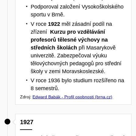
Podporoval založení Vysokoškolského
sportu v Brně.
V roce
1922
měl zásadní podíl na
zřízení
Kurzu pro vzdělávání
profesorů tělesné výchovy na
středních školách
při Masarykově
univerzitě. Zabezpečoval výuku
tělovýchovných pedagogů pro střední
školy v zemi Moravskoslezské.
V roce 1936 bylo studium rozšířeno na
8 semestrů.
Zdroj:
Edward Babák - Profil osobnosti (brna.cz)
1927