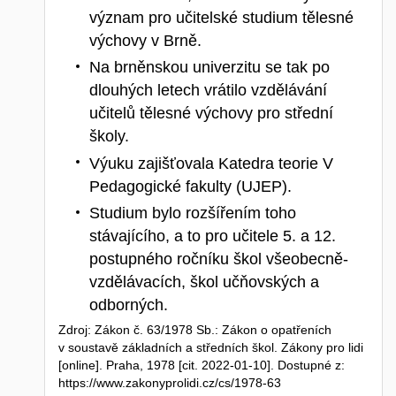
význam pro učitelské studium tělesné
výchovy v Brně.
Na brněnskou univerzitu se tak po
dlouhých letech vrátilo vzdělávání
učitelů tělesné výchovy pro střední
školy.
Výuku zajišťovala Katedra teorie V
Pedagogické fakulty (UJEP).
Studium bylo rozšířením toho
stávajícího, a to pro učitele 5. a 12.
postupného ročníku škol všeobecně-
vzdělávacích, škol učňovských a
odborných.
Zdroj: Zákon č. 63/1978 Sb.: Zákon o opatřeních
v soustavě základních a středních škol. Zákony pro lidi
[online]. Praha, 1978 [cit. 2022-01-10]. Dostupné z:
https://www.zakonyprolidi.cz/cs/1978-63