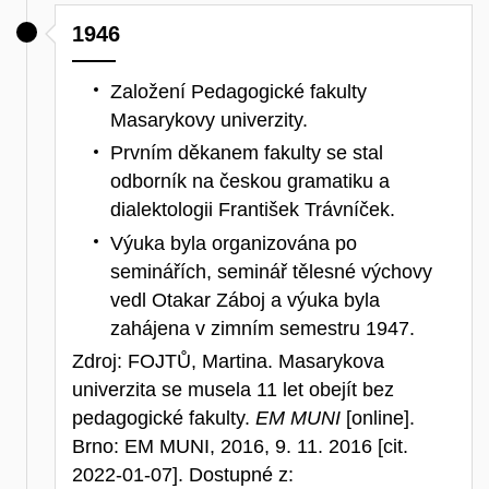
1946
Založení Pedagogické fakulty
Masarykovy univerzity.
Prvním děkanem fakulty se stal
odborník na českou gramatiku a
dialektologii František Trávníček.
Výuka byla organizována po
seminářích, seminář tělesné výchovy
vedl Otakar Záboj a výuka byla
zahájena v zimním semestru 1947.
Zdroj:
FOJTŮ, Martina. Masarykova
univerzita se musela 11 let obejít bez
pedagogické fakulty.
EM MUNI
[online].
Brno: EM MUNI, 2016, 9. 11. 2016 [cit.
2022-01-07]. Dostupné z: