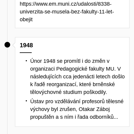
https://www.em.muni.cz/udalosti/8338-
univerzita-se-musela-bez-fakulty-11-let-
obejit
1948
Únor 1948 se promítl i do změn v
organizaci Pedagogické fakulty MU. V
následujících cca jedenácti letech došlo
k řadě reorganizací, které brněnské
tělovýchovné studium poškodily.
Ústav pro vzdělávání profesorů tělesné
výchovy byl zrušen, Otakar Záboj
propuštěn a s ním i řada odborníků...