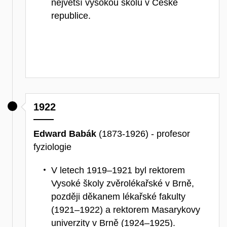
největší vysokou školu v České
republice.
1922
Edward Babák
(1873-1926) - profesor
fyziologie
V letech 1919–1921 byl rektorem
Vysoké školy zvěrolékařské v Brně,
později děkanem lékařské fakulty
(1921–1922) a rektorem Masarykovy
univerzity v Brně (1924–1925).