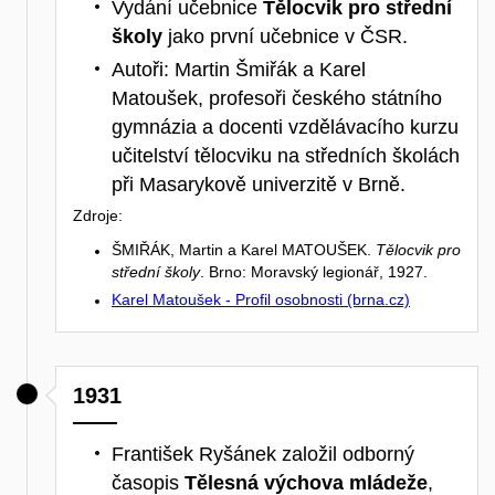
Vydání učebnice
Tělocvik pro střední
školy
jako první učebnice v ČSR.
Autoři: Martin Šmiřák a Karel
Matoušek, profesoři českého státního
gymnázia a docenti vzdělávacího kurzu
učitelství tělocviku na středních školách
při Masarykově univerzitě v Brně.
Zdroje:
ŠMIŘÁK, Martin a Karel MATOUŠEK.
Tělocvik pro
střední školy
. Brno: Moravský legionář, 1927.
Karel Matoušek - Profil osobnosti (brna.cz)
1931
František Ryšánek založil odborný
časopis
Tělesná výchova mládeže
,