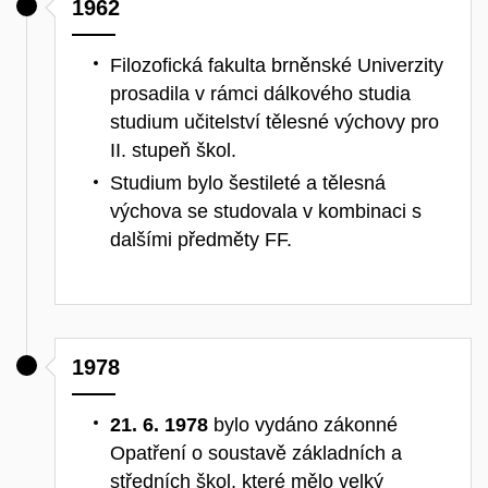
1962
Filozofická fakulta brněnské Univerzity
prosadila v rámci dálkového studia
studium učitelství tělesné výchovy pro
II. stupeň škol.
Studium bylo šestileté a tělesná
výchova se studovala v kombinaci s
dalšími předměty FF.
1978
21. 6. 1978
bylo vydáno zákonné
Opatření o soustavě základních a
středních škol, které mělo velký