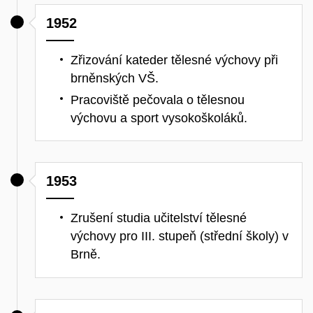
1952
Zřizování kateder tělesné výchovy při
brněnských VŠ.
Pracoviště pečovala o tělesnou
výchovu a sport vysokoškoláků.
1953
Zrušení studia učitelství tělesné
výchovy pro III. stupeň (střední školy) v
Brně.