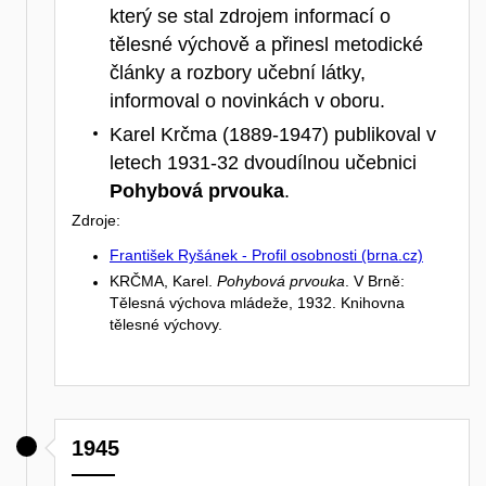
který se stal zdrojem informací o
tělesné výchově a přinesl metodické
články a rozbory učební látky,
informoval o novinkách v oboru.
Karel Krčma (1889-1947) publikoval v
letech 1931-32 dvoudílnou učebnici
Pohybová prvouka
.
Zdroje:
František Ryšánek - Profil osobnosti (brna.cz)
KRČMA, Karel.
Pohybová prvouka
. V Brně:
Tělesná výchova mládeže, 1932. Knihovna
tělesné výchovy.
1945