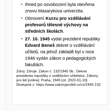
Ihned po osvobození byla otevřena
znovu Masarykova univerzita.
Obnovení
Kurzu pro vzdělávání
profesorů tělesné výchovy na
středních školách
.
27. 10. 1945
vydal prezident republiky
Edvard Beneš
dekret o vzdělávání
učitelů, na jehož základě byl v roce
1946 vydán zákon o pedagogických
fakultách.
Zdroj: Zdroje: Zákon č. 132/1945 Sb.: Dekret
presidenta republiky o vzdělávání učitelstva. Zákony
pro lidi [online]. Praha, 1945 [cit. 2022-01-10].
Dostupné z: https://www.zakonyprolidi.cz/cs/1945-132