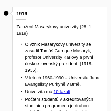
1919
Založení Masarykovy univerzity (28. 1.
1919)
O vznik Masarykovy univerzity se
zasadil Tomáš Garrigue Masaryk,
profesor Univerzity Karlovy a první
česko-slovenský prezident (1918-
1935).
V letech 1960-1990
–
Universita Jana
Evangelisty Purkyně v Brně.
Univerzita má
10 fakult
.
Počtem studentů v akreditovaných
studijních programech je druhou