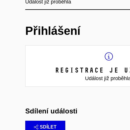
Událost již proběhla
Přihlášení
Registrace je u
Událost již proběhl
Sdílení události
SDÍLET