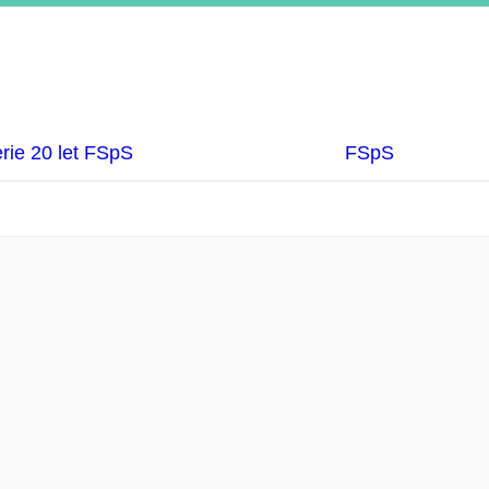
rie 20 let FSpS
FSpS