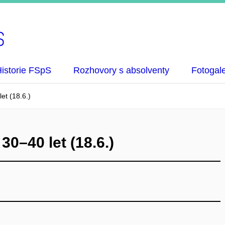
istorie FSpS
Rozhovory s absolventy
Fotogale
et (18.6.)
0–40 let (18.6.)