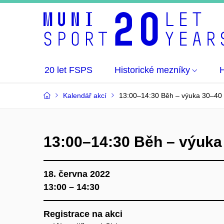
20 let FSPS
Historické mezníky
H
Kalendář akcí
13:00–14:30 Běh – výuka 30–40 l
13:00–14:30 Běh – výuka 3
18. června 2022
13:00 – 14:30
Registrace na akci