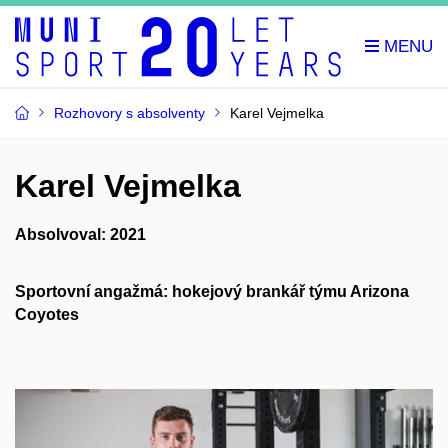
Rozhovory s absolventy
Karel Vejmelka
Karel Vejmelka
Absolvoval:
2021
Sportovní angažmá:
hokejový brankář týmu Arizona
Coyotes