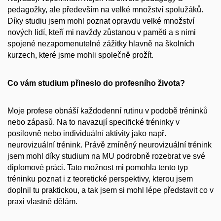
pedagožky, ale především na velké množství spolužáků.
Díky studiu jsem mohl poznat opravdu velké množství
nových lidí, kteří mi navždy zůstanou v paměti a s nimi
spojené nezapomenutelné zážitky hlavně na školních
kurzech, které jsme mohli společně prožít.
Co vám studium přineslo do profesního života?
Moje profese obnáší každodenní rutinu v podobě tréninků
nebo zápasů. Na to navazují specifické tréninky v
posilovně nebo individuální aktivity jako např.
neurovizuální trénink. Právě zmíněný neurovizuální trénink
jsem mohl díky studium na MU podrobně rozebrat ve své
diplomové práci. Tato možnost mi pomohla tento typ
tréninku poznat i z teoretické perspektivy, kterou jsem
doplnil tu praktickou, a tak jsem si mohl lépe představit co v
praxi vlastně dělám.