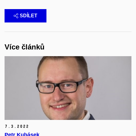
SDÍLET
Více článků
7.
3.
2022
Petr Kubásek