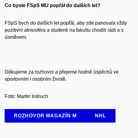
Co byste FSpS MU popřál do dalších let?
FSpS bych do dalších let popřál, aby zde panovala vždy
pozitivní atmosféra a studenti na fakultu chodili rádi a s
úsměvem.
Děkujeme za rozhovor a přejeme hodně úspěchů ve
sportovním i osobním životě.
Foto: Martin Indruch
ROZHOVOR MAGAZÍN M
NHL