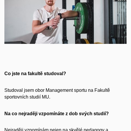
Co jste na fakultě studoval?
Studoval jsem obor Management sportu na Fakultě
sportovních studií MU.
Na co nejraději vzpomínáte z dob svých studií?
Nejraději vzpomínám nejen na skvělé pedagogy a