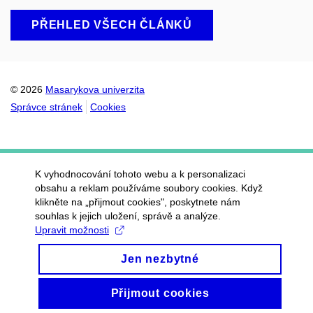
PŘEHLED VŠECH ČLÁNKŮ
© 2026
Masarykova univerzita
Správce stránek
Cookies
K vyhodnocování tohoto webu a k personalizaci
obsahu a reklam používáme soubory cookies. Když
klikněte na „přijmout cookies", poskytnete nám
souhlas k jejich uložení, správě a analýze.
Upravit možnosti
Jen nezbytné
Přijmout cookies